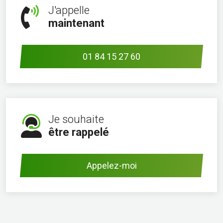
J'appelle
maintenant
01 84 15 27 60
Je souhaite
être rappelé
Appelez-moi