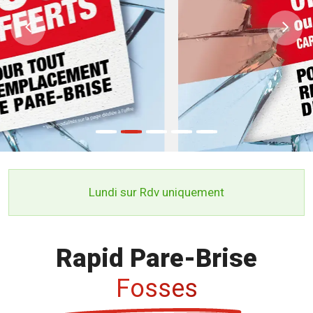
Previous
Ne
Lundi sur Rdv uniquement
Rapid Pare-Brise
Fosses