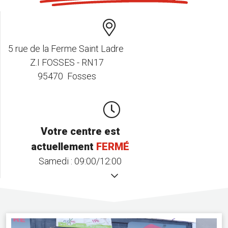
5 rue de la Ferme Saint Ladre
Z.I FOSSES - RN17
95470 Fosses
Votre centre est
actuellement
FERMÉ
Samedi :
09:00/12:00