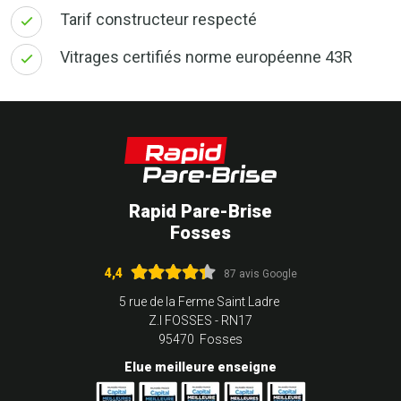
Tarif constructeur respecté
Vitrages certifiés norme européenne 43R
Rapid Pare-Brise
Fosses
4,4
87 avis Google
5 rue de la Ferme Saint Ladre
Z.I FOSSES - RN17
95470 Fosses
Elue meilleure enseigne