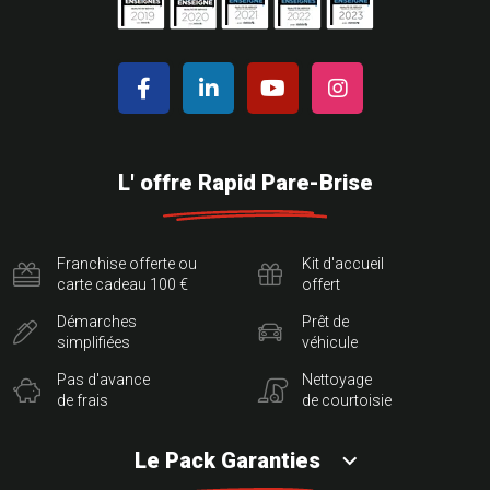
L' offre Rapid Pare-Brise
Franchise offerte ou
Kit d'accueil
carte cadeau 100 €
offert
Démarches
Prêt de
simplifiées
véhicule
Pas d'avance
Nettoyage
de frais
de courtoisie
Le Pack Garanties