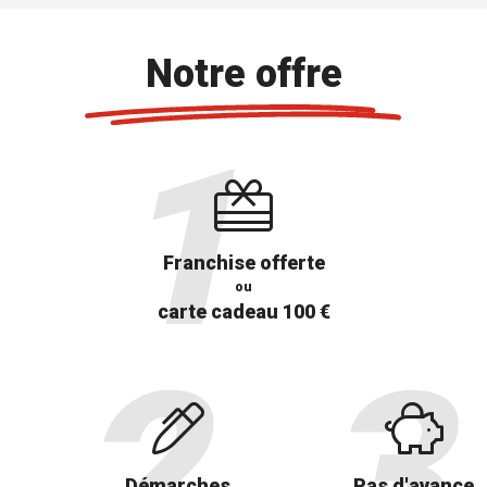
Notre offre
Franchise offerte
ou
carte cadeau 100 €
Démarches
Pas d'avance