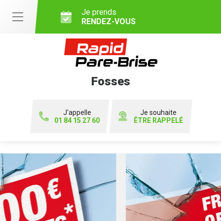
Je prends
RENDEZ-VOUS
Fosses
J'appelle
Je souhaite
01 84 15 27 60
ÊTRE RAPPELÉ