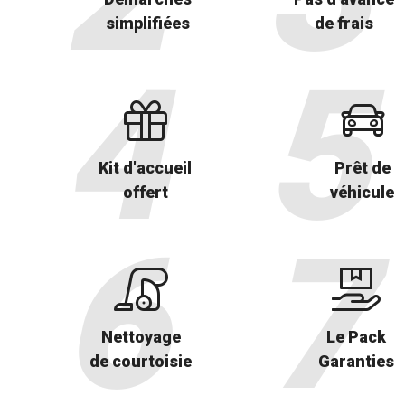
simplifiées
de frais
Kit d'accueil
Prêt de
offert
véhicule
Nettoyage
Le Pack
de courtoisie
Garanties