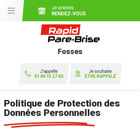
Je prends
RENDEZ-VOUS
Fosses
J'appelle
Je souhaite
01 84 15 27 60
ÊTRE RAPPELÉ
Politique de Protection des
Données Personnelles