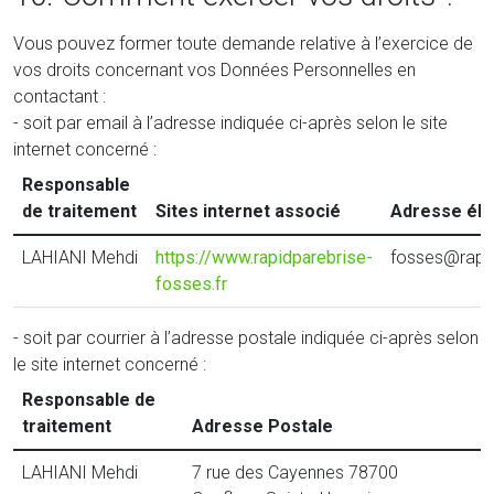
Vous pouvez former toute demande relative à l’exercice de
vos droits concernant vos Données Personnelles en
contactant :
- soit par email à l’adresse indiquée ci-après selon le site
internet concerné :
Responsable
de traitement
Sites internet associé
Adresse éle
LAHIANI Mehdi
https://www.rapidparebrise-
fosses@rapid
fosses.fr
- soit par courrier à l’adresse postale indiquée ci-après selon
le site internet concerné :
Responsable de
traitement
Adresse Postale
LAHIANI Mehdi
7 rue des Cayennes 78700