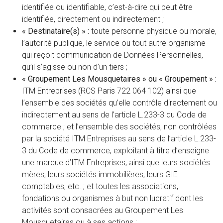
identifiée ou identifiable, c’est-à-dire qui peut être
identifiée, directement ou indirectement ;
« Destinataire(s) » :
toute personne physique ou morale,
l’autorité publique, le service ou tout autre organisme
qui reçoit communication de Données Personnelles,
qu’il s’agisse ou non d’un tiers ;
« Groupement Les Mousquetaires » ou « Groupement » :
ITM Entreprises (RCS Paris 722 064 102) ainsi que
l’ensemble des sociétés qu’elle contrôle directement ou
indirectement au sens de l’article L.233-3 du Code de
commerce ; et l’ensemble des sociétés, non contrôlées
par la société ITM Entreprises au sens de l’article L.233-
3 du Code de commerce, exploitant à titre d’enseigne
une marque d’ITM Entreprises, ainsi que leurs sociétés
mères, leurs sociétés immobilières, leurs GIE
comptables, etc. ; et toutes les associations,
fondations ou organismes à but non lucratif dont les
activités sont consacrées au Groupement Les
Mousquetaires ou à ses actions ;