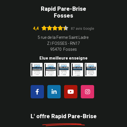
Rapid Pare-Brise
Fosses
4,4
87 avis Google
5 rue de la Ferme Saint Ladre
Z.I FOSSES - RN17
95470 Fosses
Elue meilleure enseigne
L' offre Rapid Pare-Brise