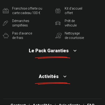
Franchise offerte ou
Kit d'accueil
carte cadeau 100 €
offert
Démarches
Prêt de
simplifiées
véhicule
Pas d'avance
Nettoyage
de frais
de courtoisie
Le Pack Garanties
Activités