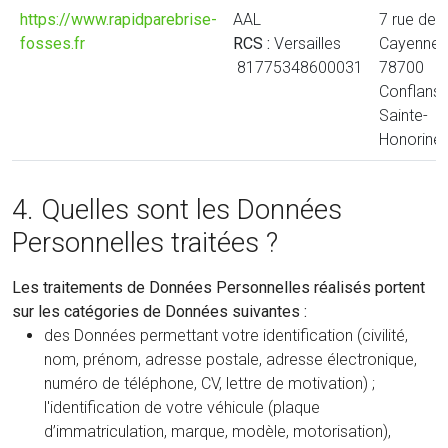
https://www.rapidparebrise-
AAL
7 rue des
fosses.fr
RCS :
Versailles
Cayennes
81775348600031
78700
Conflans-
Sainte-
Honorine
4. Quelles sont les Données
Personnelles traitées ?
Les traitements de Données Personnelles réalisés portent
sur les catégories de Données suivantes :
des Données permettant votre identification (civilité,
nom, prénom, adresse postale, adresse électronique,
numéro de téléphone, CV, lettre de motivation) ;
l'identification de votre véhicule (plaque
d’immatriculation, marque, modèle, motorisation),