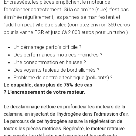
Encrassées, les pièces empêchent le moteur de
fonctionner correctement. Si la calamine (suie) n’est pas
éliminée régulièrement, les pannes se manifestent et
l’addition peut vite être salée (comptez environ 350 euros
pour la vanne EGR et jusqu’à 2 000 euros pour un turbo.)
Un démarrage parfois difficile ?
Des performances motrices moindres ?
Une consommation en hausse ?
Des voyants tableau de bord allumés ?
Problème de contrôle technique (polluants) ?
Le coupable, dans plus de 75% des cas
? L’encrassement de votre moteur.
Le décalaminage nettoie en profondeur les moteurs de la
calamine, en injectant de l’hydrogène dans l’admission d’air.
Le parcours de cet hydrogène assure la régénération de
toutes les pièces motrices. Régénéré, le moteur retrouve
son couple, les défauts sont corrigés et les polluants