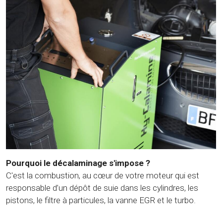
Pourquoi le décalaminage s'impose ?
C'est la combustion, au cœur de votre moteur qui est
responsable d’un dépôt de suie dans les cylindres, les
pistons, le filtre à particules, la vanne EGR et le turbo.