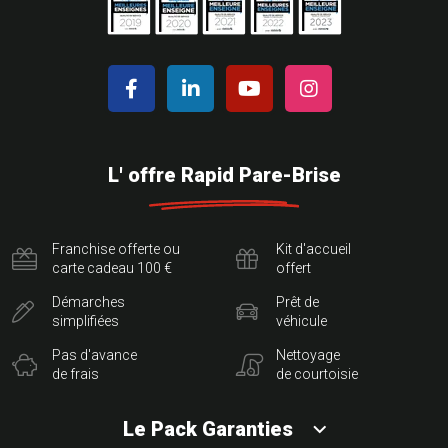
L' offre Rapid Pare-Brise
Franchise offerte ou
Kit d'accueil
carte cadeau 100 €
offert
Démarches
Prêt de
simplifiées
véhicule
Pas d'avance
Nettoyage
de frais
de courtoisie
Le Pack Garanties