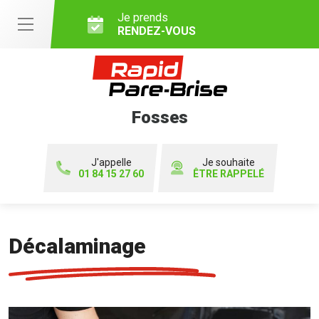
Je prends
RENDEZ-VOUS
Fosses
J'appelle
Je souhaite
01 84 15 27 60
ÊTRE RAPPELÉ
Décalaminage