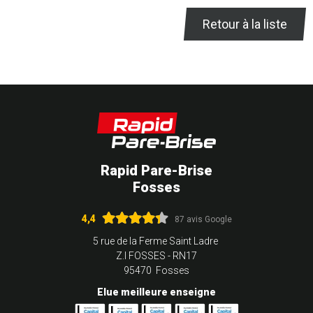
Retour à la liste
Rapid Pare-Brise
Fosses
4,4
87 avis Google
5 rue de la Ferme Saint Ladre
Z.I FOSSES - RN17
95470 Fosses
Elue meilleure enseigne