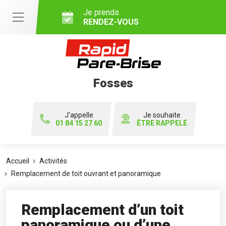
Je prends
RENDEZ-VOUS
Fosses
J'appelle
Je souhaite
01 84 15 27 60
ÊTRE RAPPELÉ
Accueil
Activités
Remplacement de toit ouvrant et panoramique
Remplacement d’un toit
panoramique ou d’une