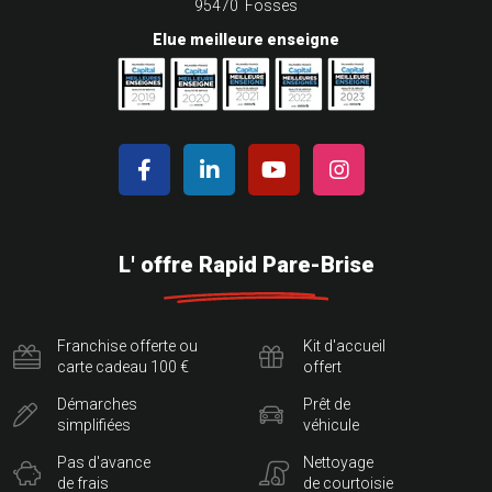
95470 Fosses
Elue meilleure enseigne
L' offre Rapid Pare-Brise
Franchise offerte ou
Kit d'accueil
carte cadeau 100 €
offert
Démarches
Prêt de
simplifiées
véhicule
Pas d'avance
Nettoyage
de frais
de courtoisie