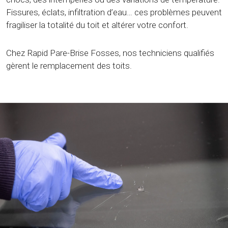
Fissures, éclats, infiltration d’eau… ces problèmes peuvent
fragiliser la totalité du toit et altérer votre confort.
Chez Rapid Pare-Brise Fosses, nos techniciens qualifiés
gèrent le remplacement des toits.