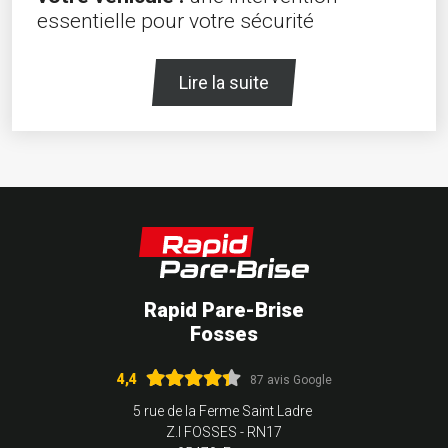
essentielle pour votre sécurité
Lire la suite
Rapid Pare-Brise
Fosses
4,4
87 avis Google
5 rue de la Ferme Saint Ladre
Z.I FOSSES - RN17